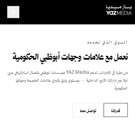
السوق الذي نخدمه
نعمل مع علامات وجهات أبوظبي الحكومية
من مقرنا في الإمارات، تدعم YAZ Media مؤسسات أبوظبي باتصال استراتيجي عربي
أولاً عبر إداراتنا الأربع الداخلية — بمستوى يليق بكبرى علامات العاصمة وجهاتها
الحكومية.
قدراتنا
تواصل معنا