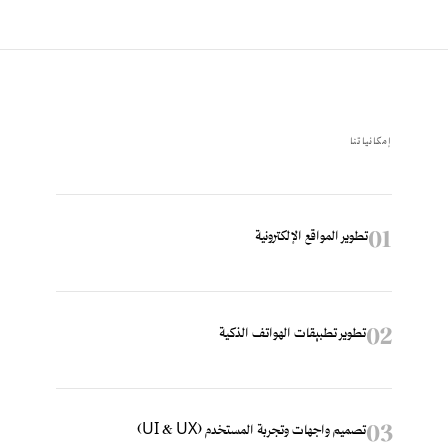
إمكانياتنا
01
تطوير المواقع الإلكترونية
02
تطوير تطبيقات الهواتف الذكية
03
تصميم واجهات وتجربة المستخدم (UI & UX)