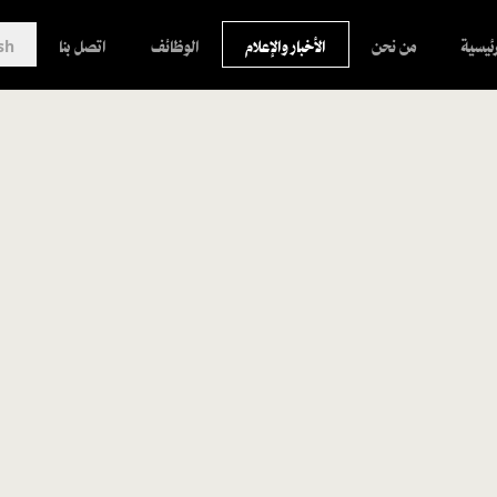
رئيسية
من نحن
الأخبار والإعلام
الوظائف
اتصل بنا
sh
الأحد، 2 أغسطس 2026
|
القصة الكاملة