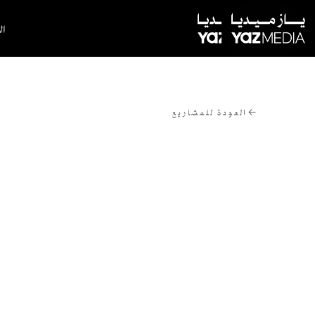
ال
←
العودة للمشاريع